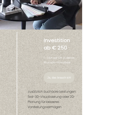
Investition
ab € 250
1 - 1,5h vor Ort in deiner
Wunsch-Immobilie
Ja, das brauch ich!
zusätzlich buchbare Leistungen:
Test-3D-Visualisierung oder 2D-
Planung für besseres
Vorstellungsvermögen