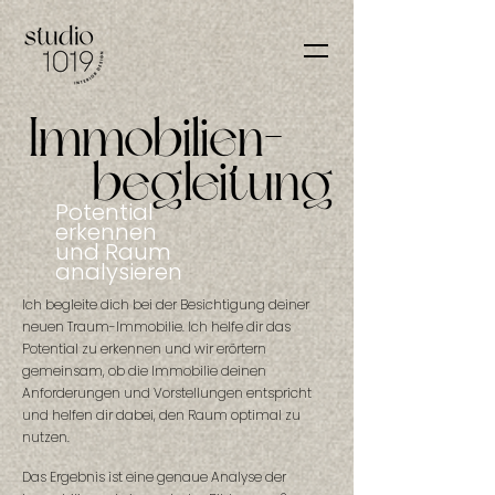
Immobilien-
begleitung
Potential
erkennen
und Raum
analysieren
Ich begleite
dich bei der Besichtigung deiner
neuen Traum-Immobilie. Ich helfe dir das
Potential zu erkennen und wir erörtern
gemeinsam, ob die Immobilie deinen
Anforderungen und Vorstellungen entspricht
und helfen dir dabei, den Raum optimal zu
nutzen.
Das
Ergebnis ist eine genaue Analyse der